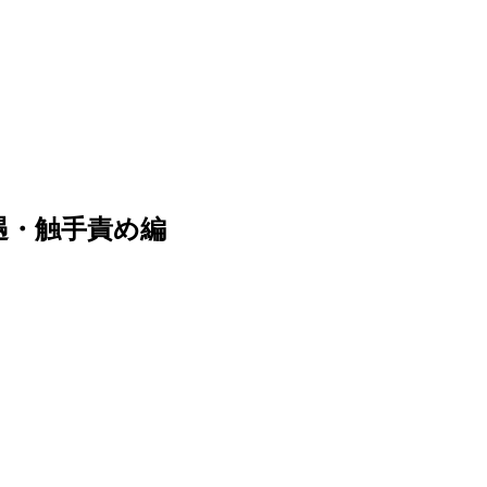
遇・触手責め編