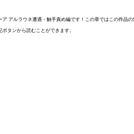
ーア アルラウネ遭遇・触手責め編です！この章ではこの作品の
記ボタンから読むことができます。