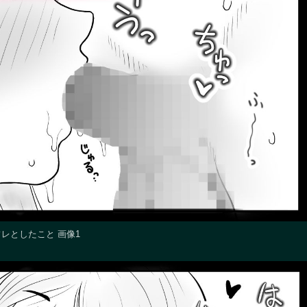
レとしたこと 画像1