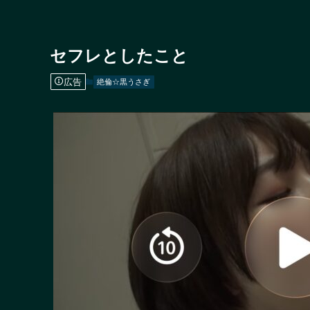
セフレとしたこと
広告
絶倫☆黒うさぎ