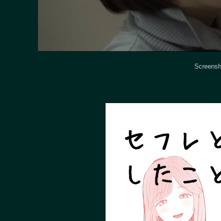
Screensh