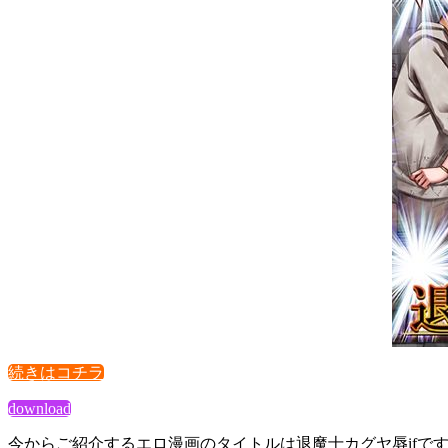
続きはコチラ
download
今からご紹介するエロ漫画のタイトルは退魔士カグヤ辱ifで