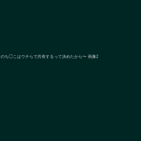
のち◯こはウチらで共有するって決めたから〜 画像2