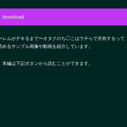
download
ーレムがデキるまで〜オタクのち◯こはウチらで共有するって
読めるサンプル画像や動画を紹介しています。
。本編は下記ボタンから読むことができます。