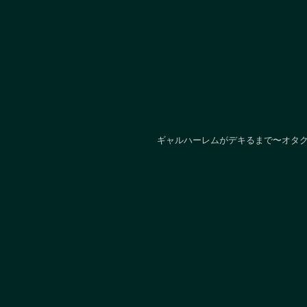
ギャルハーレムがデキるまで〜オタク