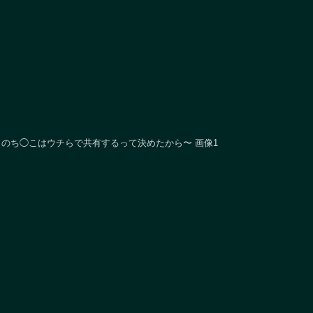
のち◯こはウチらで共有するって決めたから〜 画像1