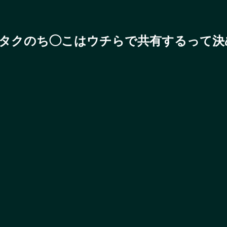
タクのち◯こはウチらで共有するって決