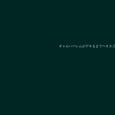
ギャルハーレムがデキるまで〜オタク