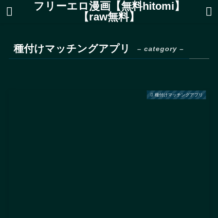
フリーエロ漫画【無料hitomi】
【raw無料】
種付けマッチングアプリ
– category –
種付けマッチングアプリ